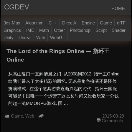
CGDEV
HOME
3ds Max
Algorithm
C++
DirectX
Engine
Game
glTF
Graphics
IME
Math
Other
Photoshop
Script
Shader
Unity
Unreal
Web
WebGL
The Lord of the Rings Online — 指环王
Online
从高山隘口一直到清晨之门, 从2008到2012, 指环王Online
给我们带来了太多精彩的回忆, 无论是角色扮演还是怪兽
扮演模式. 在这个道具游戏逐渐兴起的时代, 指环王国服
可能是中国唯一一个运营了这么长时间又没收玩家一分钱
的超一流MMORPG游戏. 国 …
Game
,
Web
2015-03-29
Comments